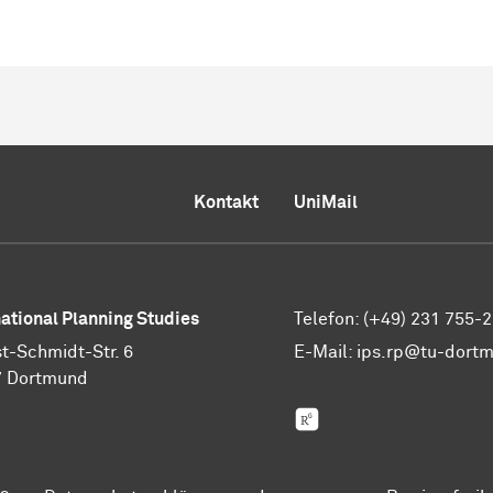
Kontakt
UniMail
national Planning Studies
Telefon: (+49) 231 755-
t-Schmidt-Str. 6
E-Mail:
ips.rp@tu-dort
7 Dortmund
ResearchGate