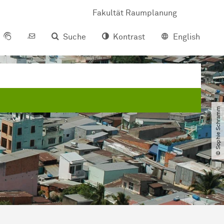
Fakultät Raumplanung
Suche
Kontrast
English
© Sophie Schramm