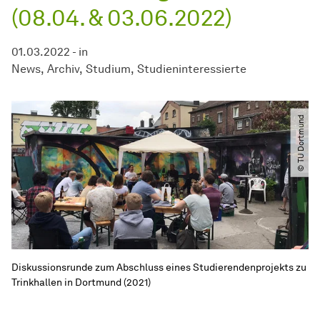
(08.04. & 03.06.2022)
01.03.2022
-
in
News
Archiv
Studium
Studien­interessierte
© TU Dortmund
Diskussionsrunde zum Abschluss eines Studierendenprojekts zu
Trinkhallen in Dortmund (2021)