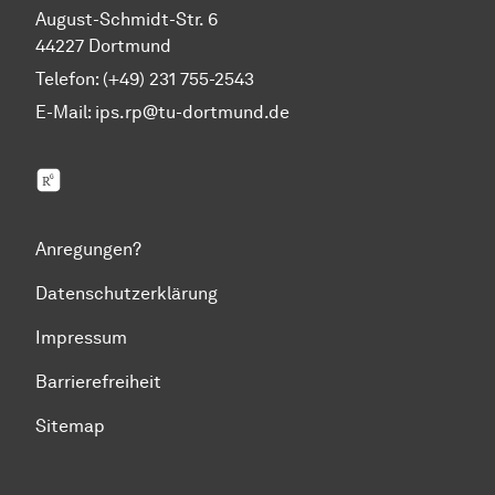
August-Schmidt-Str. 6
44227 Dortmund
Telefon: (+49) 231 755-2543
E-Mail:
ips.rp@tu-dortmund.de
ResearchGate
Anregungen?
Datenschutzerklärung
Impressum
Barrierefreiheit
Sitemap
Zum Seitenanfang