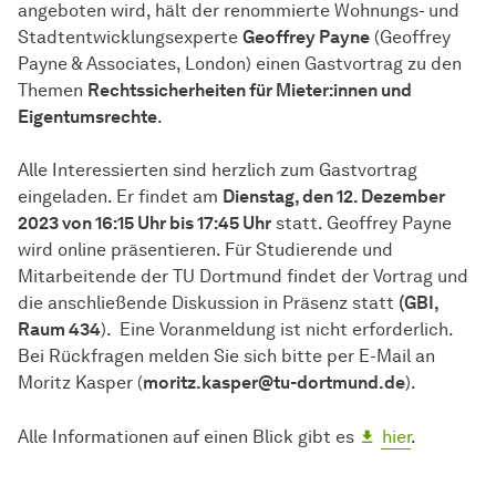
angeboten wird, hält der renommierte Wohnungs- und
Stadtentwicklungsexperte
Geoffrey Payne
(Geoffrey
Payne & Associates, London) einen Gastvortrag zu den
Themen
Rechtssicherheiten für Mieter:innen und
Eigentumsrechte
.
Alle Interessierten sind herzlich zum Gastvortrag
eingeladen. Er findet am
Dienstag, den 12. Dezember
2023 von 16:15 Uhr bis 17:45 Uhr
statt. Geoffrey Payne
wird online präsentieren. Für Studierende und
Mitarbeitende der TU Dortmund findet der Vortrag und
die anschließende Diskussion in Präsenz statt
(GBI,
Raum 434
). Eine Voranmeldung ist nicht erforderlich.
Bei Rückfragen melden Sie sich bitte per E-Mail an
Moritz Kasper (
moritz.kasper@tu-dortmund.de
).
Alle Informationen auf einen Blick gibt es
hier
.