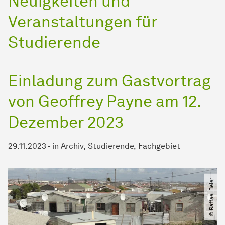
Neuigkeiten und
Veranstaltungen für
Studierende
Einladung zum Gastvortrag
von Geoffrey Payne am 12.
Dezember 2023
29.11.2023
-
in
Archiv
Studierende
Fachgebiet
© Raffael Beier