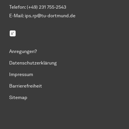
Telefon: (+49) 231 755-2543
E-Mail:
ips.rp@tu-dortmund.de
ResearchGate
Anregungen?
Datenschutzerklärung
Impressum
Barrierefreiheit
Sitemap
Zum Seitenanfang