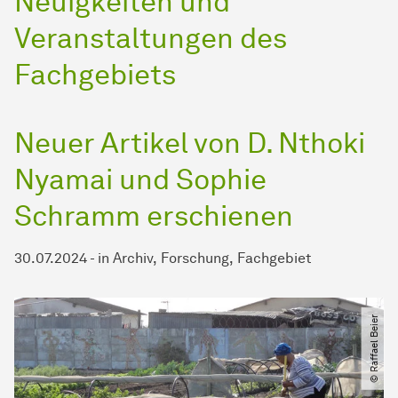
Neuigkeiten und
Veranstaltungen des
Fachgebiets
Neuer Artikel von D. Nthoki
Nyamai und Sophie
Schramm erschienen
30.07.2024
-
in
Archiv
Forschung
Fachgebiet
© Raffael Beier