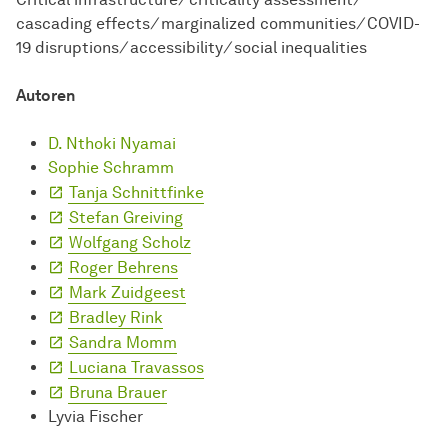
cascading effects
/
marginalized communities
/
COVID-
19 disruptions
/
accessibility
/
social inequalities
Autoren
D. Nthoki Nyamai
Sophie Schramm
Tanja Schnittfinke
Stefan Greiving
Wolfgang Scholz
Roger Behrens
Mark Zuidgeest
Bradley Rink
Sandra Momm
Luciana Travassos
Bruna Brauer
Lyvia Fischer